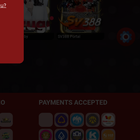
าน?
Ezugi Lobby
SV388 Portal
NO
PAYMENTS ACCEPTED